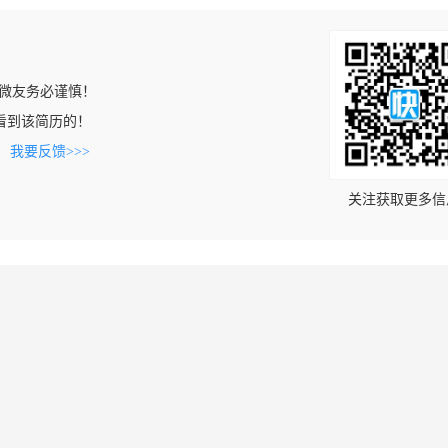
微友务必谨慎！
om上看到该简历的！
。
我要反馈>>>
关注获取更多信