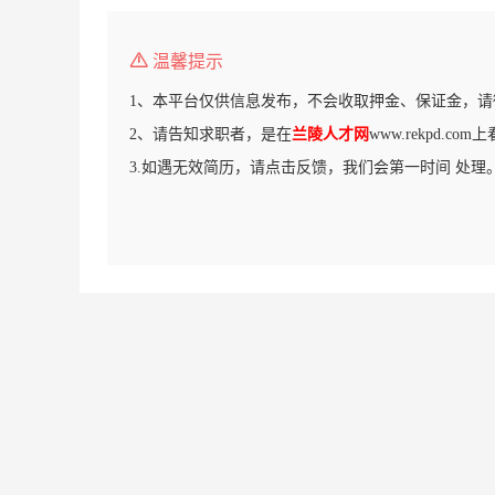
温馨提示
1、本平台仅供信息发布，不会收取押金、保证金，请
2、请告知求职者，是在
兰陵人才网
www.rekpd.c
3.如遇无效简历，请点击反馈，我们会第一时间 处理