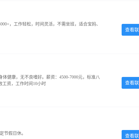
000+，工作轻松，时间灵活，不需坐班，适合宝妈、
查看联
，身体健康，无不良嗜好。薪资：4500-7000元，标准八
查看联
放工资，工作时间10小时
法定节假日休。
查看联