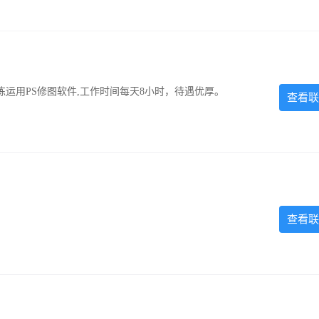
运用PS修图软件,工作时间每天8小时，待遇优厚。
查看联
查看联