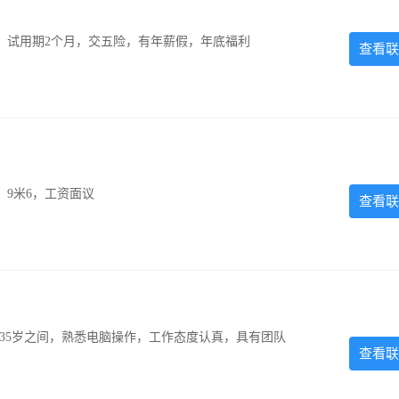
0元，试用期2个月，交五险，有年薪假，年底福利
查看联
，9米6，工资面议
查看联
-35岁之间，熟悉电脑操作，工作态度认真，具有团队
查看联