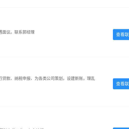
遇面议。联系郭经理
查看联
银行贷款、纳税申报、为各类公司策划，设建新账，理乱
查看联