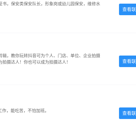
证书，保安类保安队长，形象岗或幼儿园保安，维修水
查看联
剪辑，教你玩转抖音可为个人、门店、单位、企业拍摄
查看联
为拍摄达人！你也可以成为拍摄达人！
的工作，能吃苦，不怕加班。
查看联