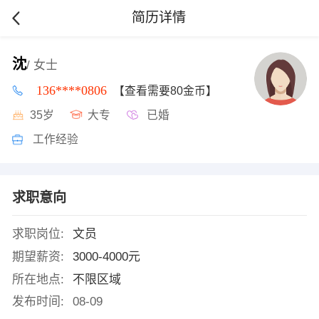
简历详情
沈
/ 女士
136****0806
【查看需要80金币】
35岁
大专
已婚
工作经验
求职意向
求职岗位:
文员
期望薪资:
3000-4000元
所在地点:
不限区域
发布时间:
08-09