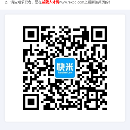
2、请告知求职者，是在
兰陵人才网
www.rekpd.com上看到该简历的！