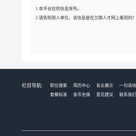
1.本平台仅供信息发布。
2.请告知用人单位，该信息是在兰陵人才网上看到的
栏目导航:
职位搜索
简历中心
名企展示
一句话
套餐标准
金币充值
意见建议
联系我