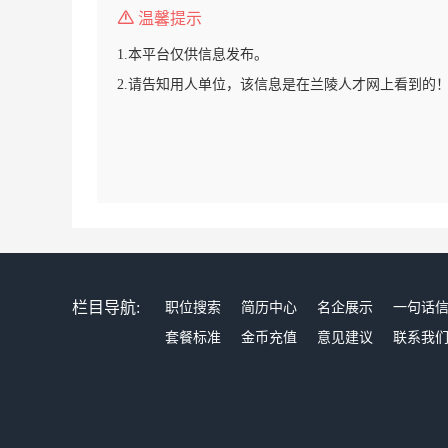
温馨提示
1.本平台仅供信息发布。
2.请告知用人单位，该信息是在兰陵人才网上看到的
栏目导航:
职位搜索
简历中心
名企展示
一句话
套餐标准
金币充值
意见建议
联系我