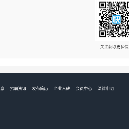
！
关注获取更多信
信息
招聘资讯
发布简历
企业入驻
会员中心
法律申明
们