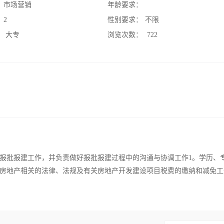
：
市场营销
年龄要求：
：
2
性别要求：
不限
：
大专
浏览次数：
722
报批报建工作，并负责做好报批报建过程中的沟通与协调工作1。学历、
房地产相关的法律、法规及有关房地产开发建设项目税费的缴纳和减免工