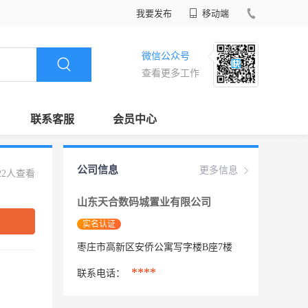
我要发布
移动端
微信公众号
查看更多工作
联系客服
会员中心
公司信息
更多信息
22人查看
山东天合数码城置业有限公司
实名认证
枣庄市高新区安侨公寓写字楼B座7楼
****
联系电话：