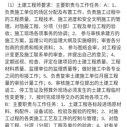
（1）土建工程师要求：主要职责与工作任务：A：1、
负责施工单位的场区分配及布置工作，负责施工过程中
的工程质量、工程技术、施工进度和安全文明施工的管
理。对隐蔽工程、分项（分部）工程及单位工程的验
收；施工现场各项事务的协调；2、 参与审核承建方的
施工方案，监理公司的监理大纲及实施细则；审查各分
包商的资质和相关资料； 3、 参与图纸会审，对工程设
计变更及施工联系单的审查，并提出自己的意见；4、
定期巡视、检查、评定在建项目的土建工程质量、工程
材料质量、监理单位的监理质量等；做好施工中各专业
之间的衔接工作；5、负责复审土建施工单位月报工程
量的审验计量工作；6、审核施工单位提出的土建工程
返工、停工签证及预算外现场必须发生的土建工程临时
性变更等；7、按时完成领导交办的其他各项工作。
B：主要职责与工作任务：1、土建工程各标段进场原材
料、构配件、设备试验、检验及报验的控制；2、对施
工过程的各类施工工艺及工序的控制与管理；3、对隐
蔽工程、分项（分部）工程及单位的验收；4、对有关