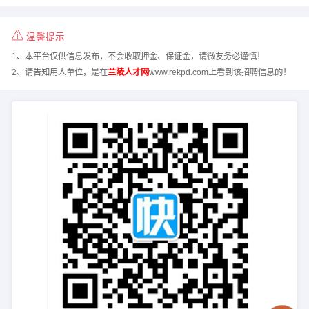
温馨提示
1、本平台仅供信息发布，不会收取押金、保证金，请微友务必谨慎！
2、请告知用人单位，是在
兰陵人才网
www.rekpd.com上看到该招聘信息的！