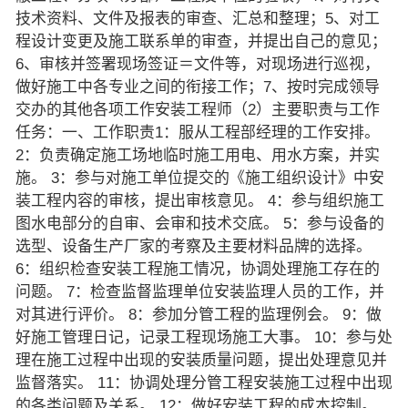
技术资料、文件及报表的审查、汇总和整理；5、对工
程设计变更及施工联系单的审查，并提出自己的意见；
6、审核并签署现场签证＝文件等，对现场进行巡视，
做好施工中各专业之间的衔接工作；7、按时完成领导
交办的其他各项工作安装工程师（2）主要职责与工作
任务：一、工作职责1：服从工程部经理的工作安排。
2：负责确定施工场地临时施工用电、用水方案，并实
施。 3：参与对施工单位提交的《施工组织设计》中安
装工程内容的审核，提出审核意见。 4：参与组织施工
图水电部分的自审、会审和技术交底。 5：参与设备的
选型、设备生产厂家的考察及主要材料品牌的选择。
6：组织检查安装工程施工情况，协调处理施工存在的
问题。 7：检查监督监理单位安装监理人员的工作，并
对其进行评价。 8：参加分管工程的监理例会。 9：做
好施工管理日记，记录工程现场施工大事。 10：参与处
理在施工过程中出现的安装质量问题，提出处理意见并
监督落实。 11：协调处理分管工程安装施工过程中出现
的各类问题及关系。 12：做好安装工程的成本控制。