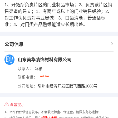
1、开拓所负责片区的门业制品市场；2、负责该片区销
售渠道的建立；1、有两年或以上的门业销售经验；2、
对工作认负责对事业忠诚；3、口齿清晰，普通话标
准；4、对门类产品熟悉能适应长期出差。
公司信息
山东美华装饰材料有限公司
联系人：
薛彬
****
联系电话：
公司地址：
滕州市经济开发区腾飞西路1088号
温馨提示
1、本平台仅供信息发布，不会收取押金、保证金，请微友务必谨慎！