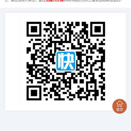
2、请告知用人单位，是在
兰陵人才网
www.rekpd.com上看到该招聘信息的！