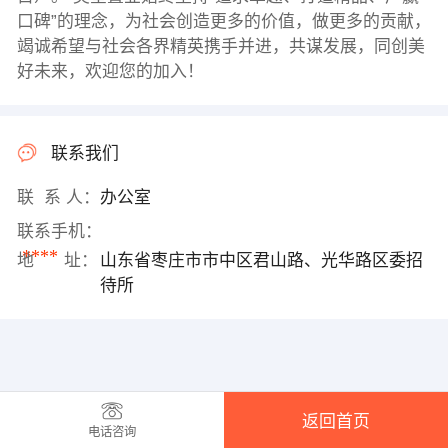
口碑”的理念，为社会创造更多的价值，做更多的贡献，
竭诚希望与社会各界精英携手并进，共谋发展，同创美
好未来，欢迎您的加入！
联系我们
联 系 人：
办公室
联系手机：
****
地 址：
山东省枣庄市市中区君山路、光华路区委招
待所
返回首页
电话咨询